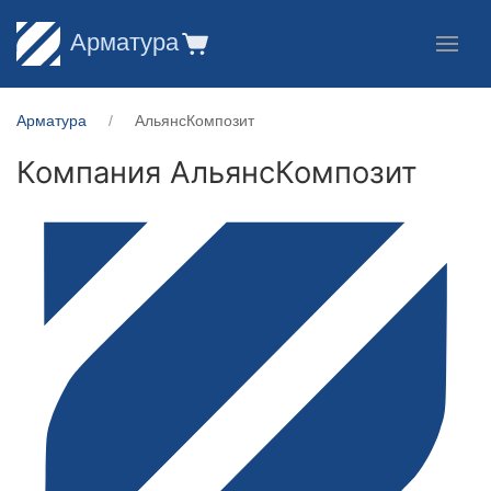
Арматура
Арматура
АльянсКомпозит
Компания АльянсКомпозит