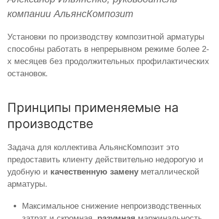
компании АльянсКомпозит
Установки по производству композитной арматуры
способны работать в непрерывном режиме более 2-
х месяцев без продолжительных профилактических
остановок.
Принципы применяемые на
производстве
Задача для коллектива АльянсКомпозит это
предоставить клиенту действительно недорогую и
удобную и
качественную замену
металлической
арматуры.
Максимальное снижение непроизводственных
затрат и скромная,
разумная
маржинальность