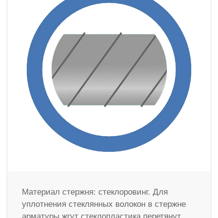
Материал стержня: стеклоровинг. Для
уплотнения стеклянных волокон в стержне
арматуры жгут стеклопластика перетянут