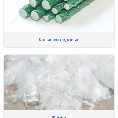
Колышки садовые
Фибра