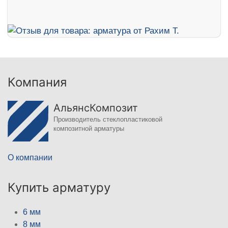
Компания
АльянсКомпозит
Производитель стеклопластиковой
композитной арматуры
О компании
Купить арматуру
6 мм
8 мм