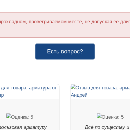
прохладном, проветриваемом месте, не допуская ее дл
Есть вопрос?
пользовал арматуру
Всё по существу и