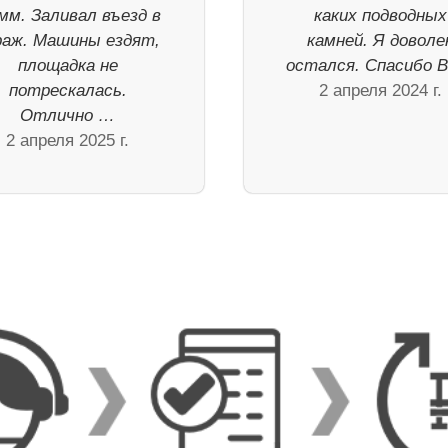
мм. Заливал въезд в
каких подводных
раж. Машины ездят,
камней. Я доволе
площадка не
остался. Спасибо В
потрескалась.
2 апреля 2024 г.
Отлично …
2 апреля 2025 г.