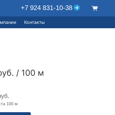
+7 924 831-10-38
омпании
Контакты
уб. / 100 м
уб.
та 100 м