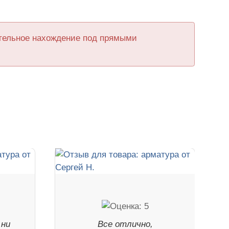
ительное нахождение под прямыми
 ни
Все отлично,