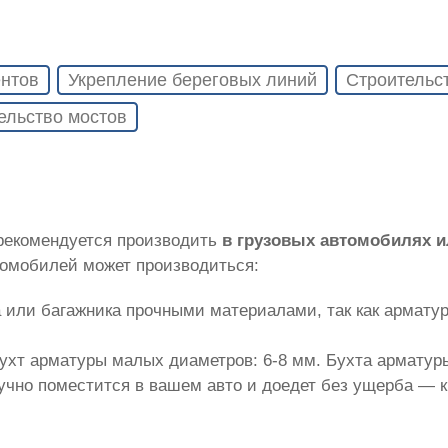
нтов
Укрепление береговых линий
Строительс
ельство мостов
 рекомендуется производить
в грузовых автомобилях 
томобилей может производиться:
 или багажника прочными материалами, так как армату
ухт арматуры малых диаметров: 6-8 мм. Бухта арматуры
лучно поместится в вашем авто и доедет без ущерба — 