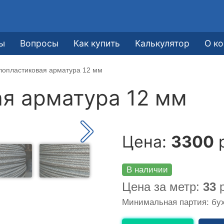
ы
Вопросы
Как купить
Калькулятор
О к
лопластиковая арматура 12 мм
я арматура 12 мм
Цена:
3300
р
В наличии
Цена за метр:
33
р
Минимальная партия: бух