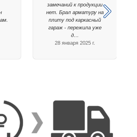
замечаний к продукции
н
нет. Брал арматуру на
ам.
плиту под каркасный
гараж - пережила уже
д…
28 января 2025 г.