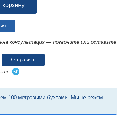
 корзину
ция
ужна консультация — позвоните или оставьте
Отправить
ать:
чем 100 метровыми бухтами. Мы не режем