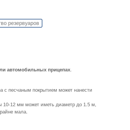
тво резервуаров
или автомобильных прицепах
.
ра с песчаным покрытием может нанести
 10-12 мм может иметь диаметр до 1.5 м,
крайне мала.