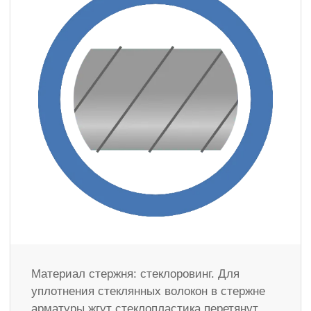
Материал стержня: стеклоровинг. Для
уплотнения стеклянных волокон в стержне
арматуры жгут стеклопластика перетянут