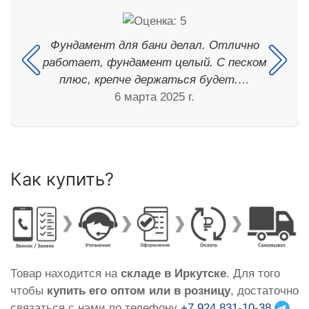
Фундамент для бани делал. Отлично
работает, фундамент целый. С песком
плюс, крепче держаться будет.…
6 марта 2025 г.
Как купить?
Товар находится на
складе в Иркутске
. Для того
чтобы
купить его оптом или в розницу
, достаточно
связаться с нами по телефону
+7 924 831-10-38