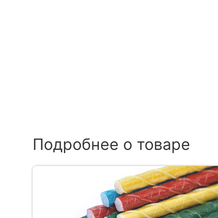
Подробнее о товаре