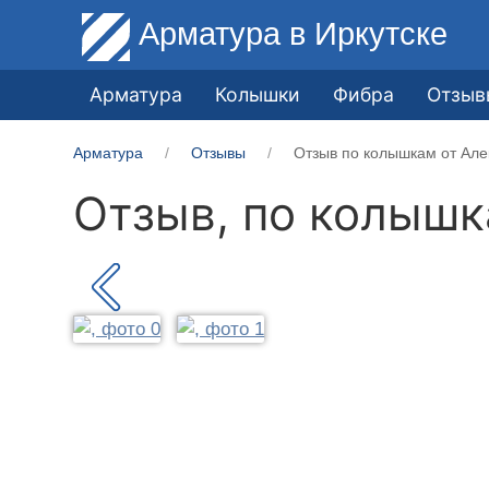
Арматура
в Иркутске
Арматура
Колышки
Фибра
Отзыв
Арматура
Отзывы
Отзыв по колышкам от Але
Отзыв, по колыш