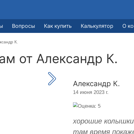
ы
Вопросы
Как купить
Калькулятор
О к
ксандр К.
кам от
Александр К.
Александр К.
14 июня 2023 г.
хорошие колышки
там время покаж