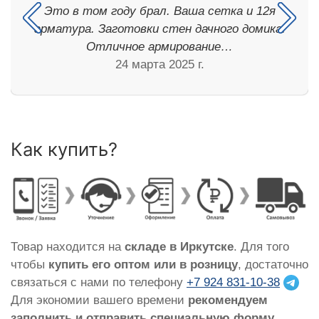
Это в том году брал. Ваша сетка и 12я
арматура. Заготовки стен дачного домика.
Отличное армирование…
24 марта 2025 г.
Как купить?
Товар находится на
складе в Иркутске
. Для того
чтобы
купить его оптом или в розницу
, достаточно
связаться с нами по телефону
+7 924 831-10-38
Для экономии вашего времени
рекомендуем
заполнить и отправить специальную форму
,