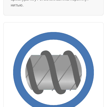
нитью.