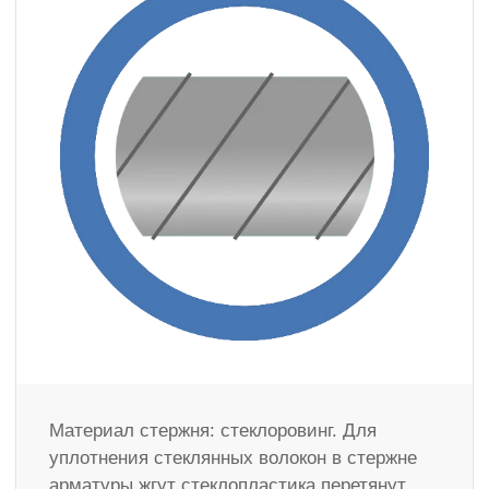
Материал стержня: стеклоровинг. Для
уплотнения стеклянных волокон в стержне
арматуры жгут стеклопластика перетянут