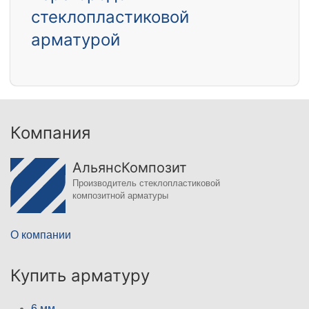
стеклопластиковой
арматурой
Компания
АльянсКомпозит
Производитель стеклопластиковой
композитной арматуры
О компании
Купить арматуру
6 мм