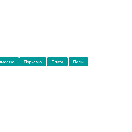
тмостка
Парковка
Плита
Полы