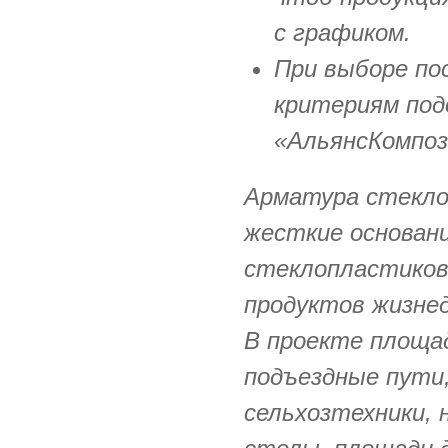
с графиком.
При выборе по
критериям по
«АльянсКомпоз
Арматура стекло
жесткие основан
стеклопластиков
продуктов жизне
В проекте площад
подъездные пути
сельхозтехники, 