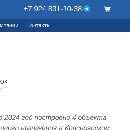
+7 924 831-10-38
омпании
Контакты
о»
г.
по 2024 год построено 4 объекта
нного назначения в Красноярском