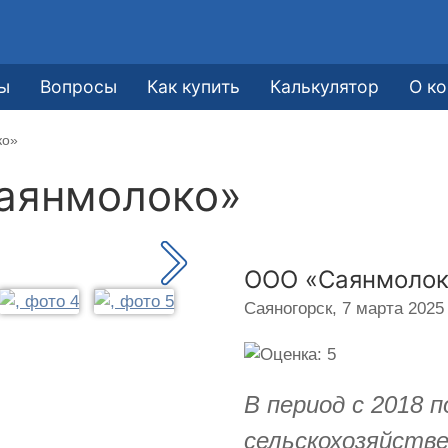
ы
Вопросы
Как купить
Калькулятор
О к
ко»
аянмолоко»
ООО «Саянмолок
Саяногорск,
7 марта 2025 
В период с 2018 
сельскохозяйстве