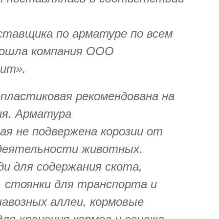
ставщика по арматуре по всем
дошла компания ООО
ит».
пластиковая рекомендована на
ия. Арматура
ая не подвержена корозии от
деятельности животных.
и для содержания скота,
, стоянки для транспорта и
навозных аллеи, кормовые