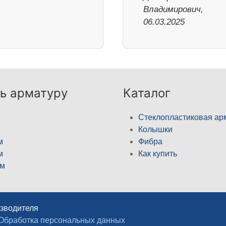
Владимирович,
06.03.2025
ь арматуру
Каталог
Стеклопластиковая ар
Колышки
м
Фибра
м
Как купить
м
изводителя
Обработка персональных данных