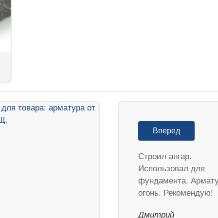
Вперед
Строил ангар.
Использовал для
фундамента. Армат
огонь. Рекомендую!
Дмитрий