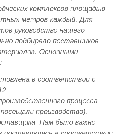
одческих комплексов площадью
ратных метров каждый. Для
ктов руководство нашего
ьно подбирало поставщиков
атериалов. Основными
:
отовлена в соответствии с
12.
производственного процесса
 посещали производство).
ставщика. Нам было важно
я поставлялась в соответствии