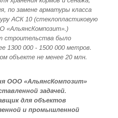
ля хранения кормов и сенажа,
я, по замене арматуры класса
атуру АСК 10 (стеклопластиковую
O «АльянсКомпозит».)
т строительства было
е 1300 000 - 1500 000 метров.
ом объекте не менее 20 млн.
ия ООО «АльянсКомпозит»
ставленной задачей.
авщик для объектов
венной и промышленной