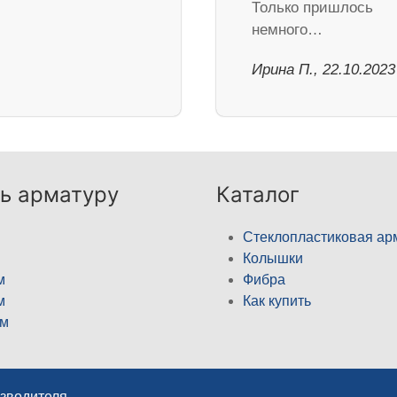
Только пришлось
немного…
Ирина П., 22.10.2023
ь арматуру
Каталог
Стеклопластиковая ар
Колышки
м
Фибра
м
Как купить
м
изводителя