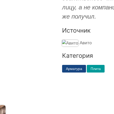
лицу, а не компа
же получил.
Источник
Авито
Категория
Арматура
Плита