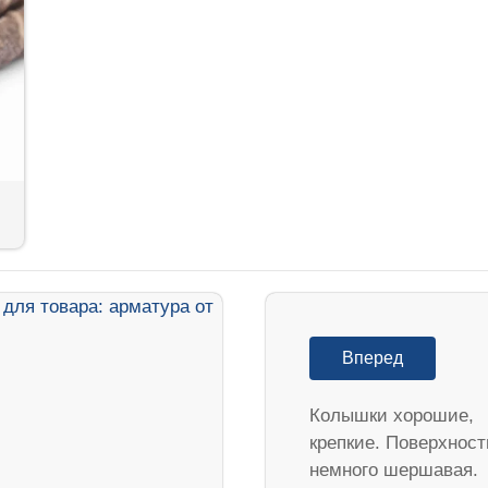
Вперед
Колышки хорошие,
крепкие. Поверхност
немного шершавая.