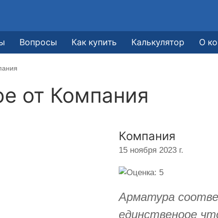
ы
Вопросы
Как купить
Калькулятор
О к
пания
ре от
Компания
Компания
15 ноября 2023 г.
Арматура соотв
единственоое чт