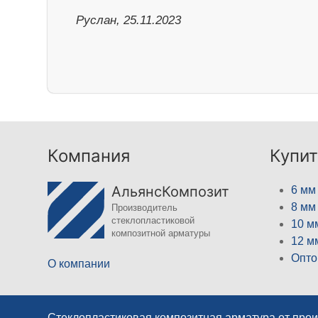
Руслан, 25.11.2023
Компания
Купит
АльянсКомпозит
6 мм
8 мм
Производитель
стеклопластиковой
10 м
композитной арматуры
12 м
Опто
О компании
Стеклопластиковая композитная арматура от про