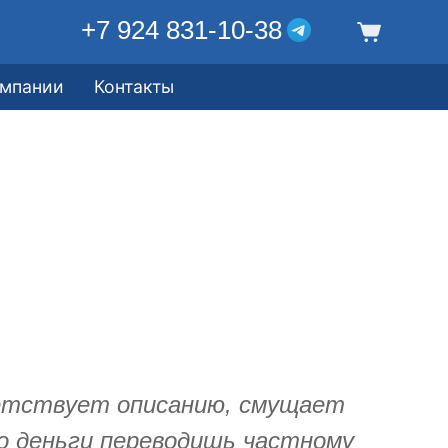
+7 924 831-10-38
омпании
Контакты
етствует описанию, смущает
о деньги переводишь частному