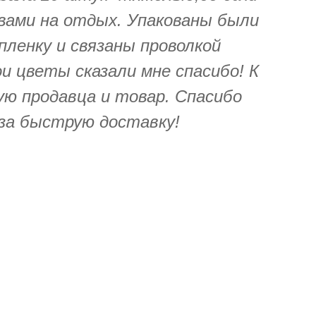
вами на отдых. Упакованы были
пленку и связаны проволкой
ои цветы сказали мне спасибо! К
ую продавца и товар. Спасибо
за быструю доставку!