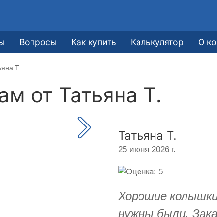
ы
Вопросы
Как купить
Калькулятор
О к
яна Т.
кам от
Татьяна Т.
Татьяна Т.
25 июня 2026 г.
Хорошие колышки.
нужны были. Зака