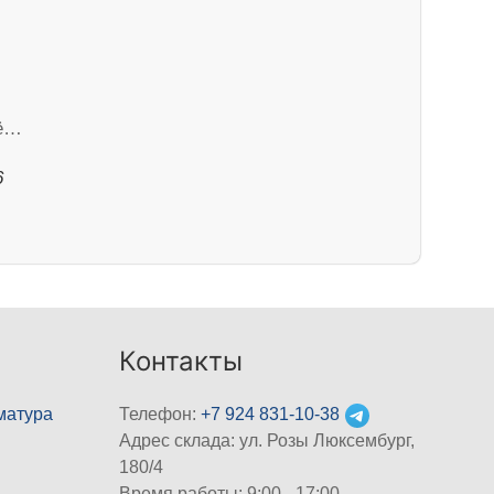
лё…
6
Контакты
матура
Телефон:
+7 924 831-10-38
Адрес склада: ул. Розы Люксембург,
180/4
Время работы: 9:00 - 17:00