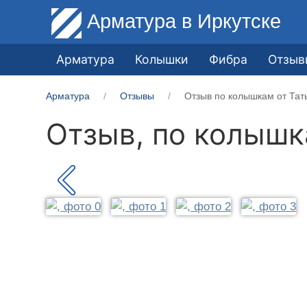
Арматура
в Иркутске
Арматура
Колышки
Фибра
Отзыв
Арматура
Отзывы
Отзыв по колышкам от Тать
Отзыв, по колыш