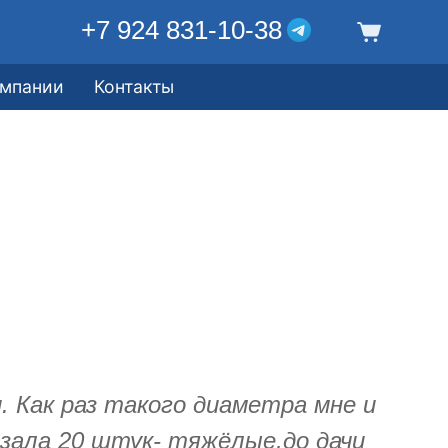
+7 924 831-10-38
омпании
Контакты
 Как раз такого диаметра мне и
зала 20 штук- тяжёлые,до дачи