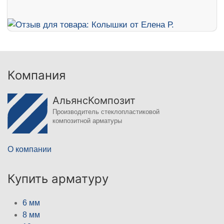
Компания
АльянсКомпозит
Производитель стеклопластиковой
композитной арматуры
О компании
Купить арматуру
6 мм
8 мм