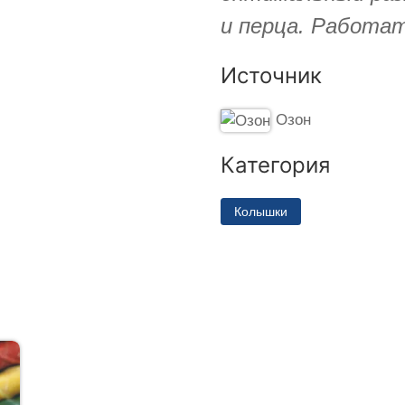
и перца. Работат
Источник
Озон
Категория
Колышки