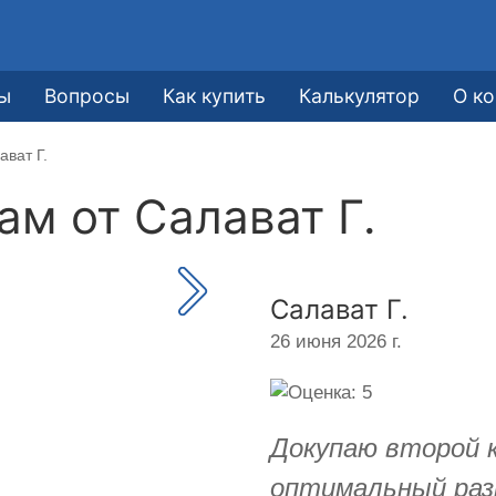
ы
Вопросы
Как купить
Калькулятор
О к
ават Г.
кам от
Салават Г.
Салават Г.
26 июня 2026 г.
Докупаю второй 
оптимальный раз