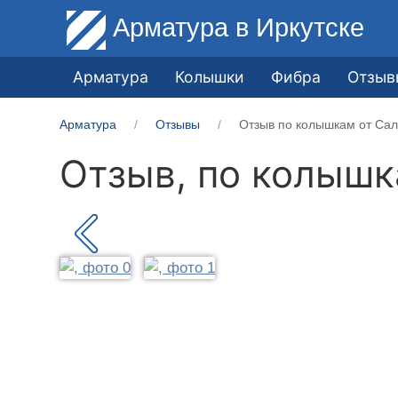
Арматура
в Иркутске
Арматура
Колышки
Фибра
Отзыв
Арматура
Отзывы
Отзыв по колышкам от Сал
Отзыв, по колыш