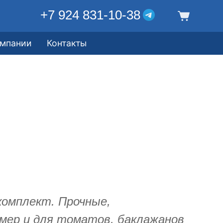
+7 924 831-10-38
омпании
Контакты
комплект. Прочные,
мер и для томатов, баклажанов