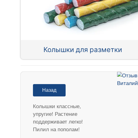
Колышки для разметки
Назад
Колышки классные,
упругие! Растение
поддерживает легко!
Пилил на пополам!