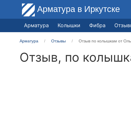
Арматура
в Иркутске
Арматура
Колышки
Фибра
Отзыв
Арматура
Отзывы
Отзыв по колышкам от Оль
Отзыв, по колыш