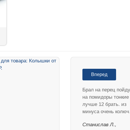
Вперед
Брал на перец пойд
на помидоры тонкие
лучше 12 брать. из
минуса очень колю
Станислав Л.,