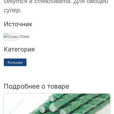
секутся в стекловата. Для овощей
супер.
Источник
Озон
Категория
Колышки
Подробнее о товаре