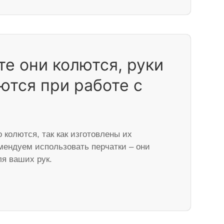
е они колются, руки
тся при работе с
 колются, так как изготовлены их
мендуем использовать перчатки – они
ля ваших рук.