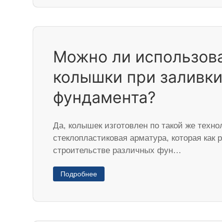
Можно ли использов
колышки при заливк
фундамента?
Да, колышек изготовлен по такой же технол
стеклопластиковая арматура, которая как 
строительстве различных фун…
Подробнее