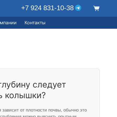
+7 924 831-10-38
омпании
Контакты
глубину следует
ь колышки?
 зависит от плотности почвы, обычно это
заглубления можно выяснить опытным