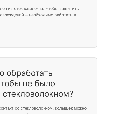
лен из стекловолокна. Чтобы защитить
повреждений – необходимо работать в
о обработать
тобы не было
с стекловолокном?
контакт со стекловолокном, колышек можно