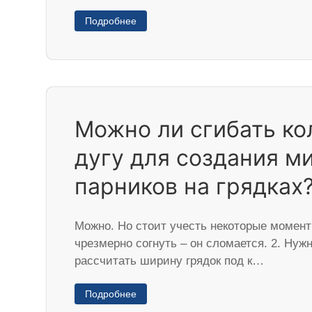
Подробнее
Можно ли сгибать ко
дугу для создания м
парников на грядках
Можно. Но стоит учесть некоторые момент
чрезмерно согнуть – он сломается. 2. Нуж
рассчитать ширину грядок под к…
Подробнее