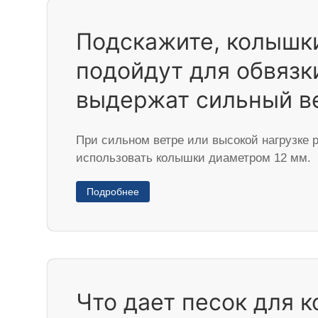
Подскажите, колышк
подойдут для обвязк
выдержат сильный в
При сильном ветре или высокой нагрузке 
использовать колышки диаметром 12 мм.
Подробнее
Что дает песок для 