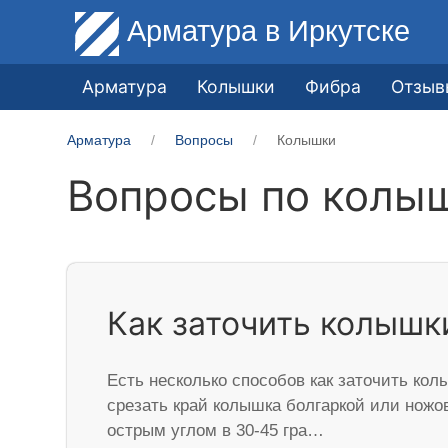
Арматура
в Иркутске
Арматура
Колышки
Фибра
Отзыв
Арматура
Вопросы
Колышки
Вопросы по колы
Как заточить колышк
Есть несколько способов как заточить кол
срезать край колышка болгаркой или ножо
острым углом в 30-45 гра…