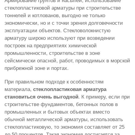
Армирование грунтов и насыпей, использование
стеклопластиковой арматуры при строительстве
тоннелей и котлованов, выгодно не только
экономически, но и с точки зрения долговечности
эксплуатации объектов. Стекловолокнистую
арматуру широко используют при возведении
построек на предприятиях химической
промышленности, строительстве в зоне
сейсмически опасной, работ, проводимых в морской
прибрежной зоне и портах.
При правильном подходе к особенностям
материала,
стеклопластиковая арматура
становиться очень выгодной
. К примеру, если при
строительстве фундаментов, бетонных полов в
промышленных и бытовых объектах вместо
обычной металлической арматуры, использовать
стеклопластиковую, то экономия составляет от 25
до 50 процентов. Такая экономия достигается за