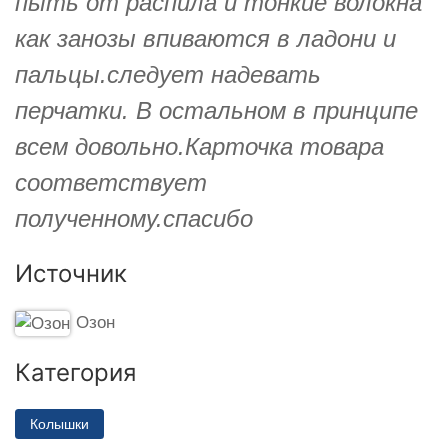
пыть от распила и тонкие волокна
как занозы впиваются в ладони и
пальцы.следует надевать
перчатки. В остальном в принципе
всем довольно.Карточка товара
соответствует
полученному.спасибо
Источник
Озон
Категория
Колышки