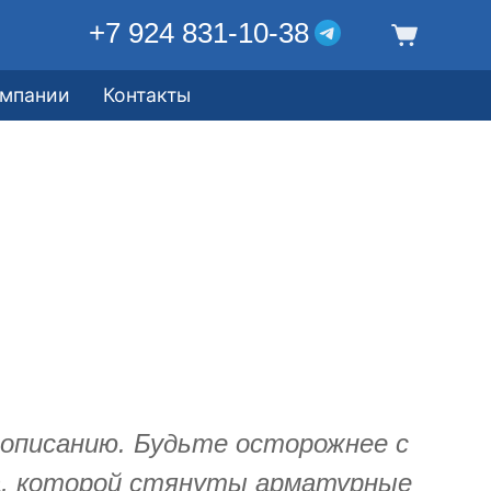
+7 924 831-10-38
омпании
Контакты
писанию. Будьте осторожнее с
ка, которой стянуты арматурные