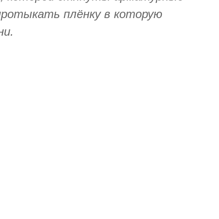
ротыкать плёнку в которую
ни.