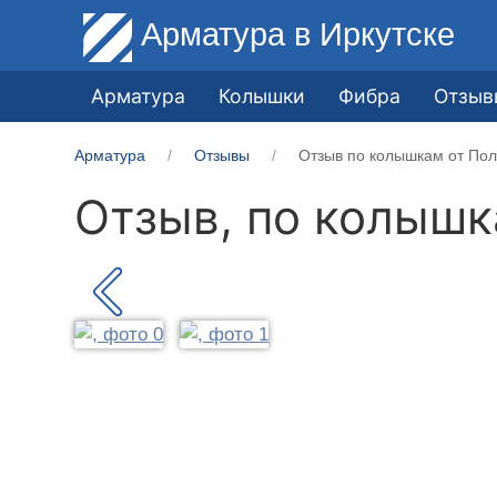
Арматура
в Иркутске
Арматура
Колышки
Фибра
Отзыв
Арматура
Отзывы
Отзыв по колышкам от Пол
Отзыв, по колыш