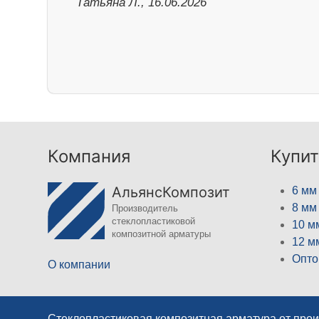
Татьяна Л., 16.06.2026
Компания
Купит
АльянсКомпозит
6 мм
8 мм
Производитель
стеклопластиковой
10 м
композитной арматуры
12 м
Опто
О компании
Стеклопластиковая композитная арматура от про