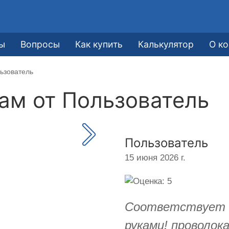
ы
Вопросы
Как купить
Калькулятор
О к
ьзователь
кам от
Пользователь
Пользователь
15 июня 2026 г.
Соответствует о
руками! проволо