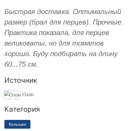
Быстрая доставка. Оптимальный
размер (брал для перцев). Прочные.
Практика показала, для перцев
великоваты, но для томатов
хорошо. Буду подбирать на длину
60...75 см.
Источник
Озон
Категория
Колышки