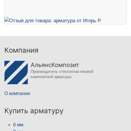
Компания
АльянсКомпозит
Производитель стеклопластиковой
композитной арматуры
О компании
Купить арматуру
6 мм