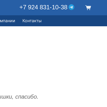
+7 924 831-10-38
омпании
Контакты
шки, спасибо.