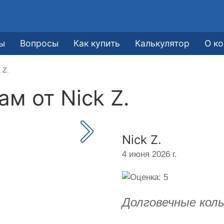
ы
Вопросы
Как купить
Калькулятор
О к
 Z.
кам от
Nick Z.
Nick Z.
4 июня 2026 г.
Долговечные колы