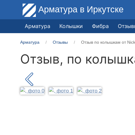
Арматура
в Иркутске
Арматура
Колышки
Фибра
Отзыв
Арматура
Отзывы
Отзыв по колышкам от Nick
Отзыв, по колыш