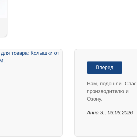
Вперед
Нам, подошли. Спа
производителю и
Озону.
Анна З., 03.06.2026