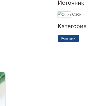
Источник
Озон
Категория
Колышки