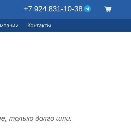
+7 924 831-10-38
омпании
Контакты
е, только долго шли.