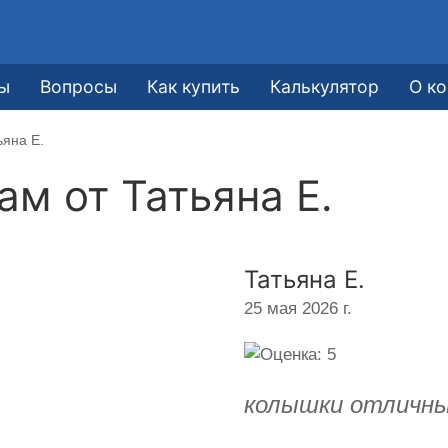
ы
Вопросы
Как купить
Калькулятор
О к
ьяна Е.
кам от
Татьяна Е.
Татьяна Е.
25 мая 2026 г.
колышки отличны