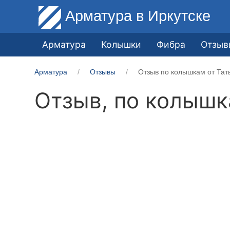
Арматура
в Иркутске
Арматура
Колышки
Фибра
Отзыв
Арматура
Отзывы
Отзыв по колышкам от Тат
Отзыв, по колыш