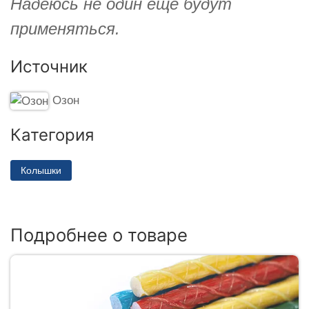
Надеюсь не один ещё будут
применяться.
Источник
Озон
Категория
Колышки
Подробнее о товаре