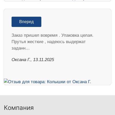
Вперед
Заказ пришел вовремя . Упаковка целая.
Прутья жесткие , надеюсь выдержат
заданн…
Оксана Г., 13.11.2025
Компания