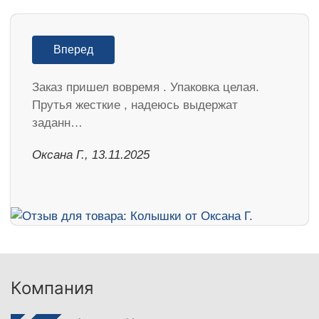
Вперед
Заказ пришел вовремя . Упаковка целая.
Прутья жесткие , надеюсь выдержат
заданн…
Оксана Г., 13.11.2025
Компания