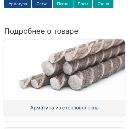
Арматура
Сетка
Плита
Полы
Стена
Подробнее о товаре
Арматура из стекловолокна