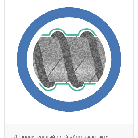
Дополнительный слой «бетон-контакт»