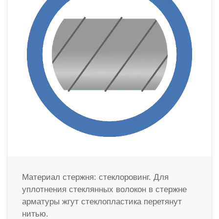
Материал стержня: стеклоровинг. Для
уплотнения стеклянных волокон в стержне
арматуры жгут стеклопластика перетянут
нитью.